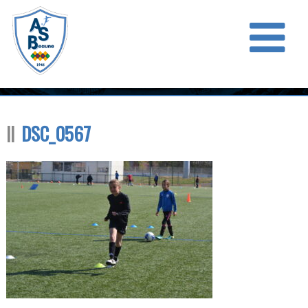
DSC_0567