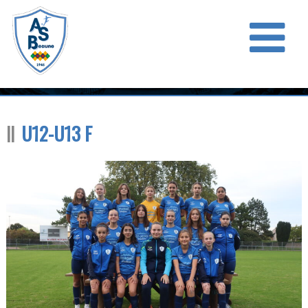
U12-U13 F