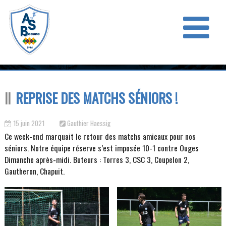
REPRISE DES MATCHS SÉNIORS !
15 juin 2021
Gauthier Haessig
Ce week-end marquait le retour des matchs amicaux pour nos
séniors. Notre équipe réserve s’est imposée 10-1 contre Ouges
Dimanche après-midi. Buteurs : Torres 3, CSC 3, Coupelon 2,
Gautheron, Chapuit.