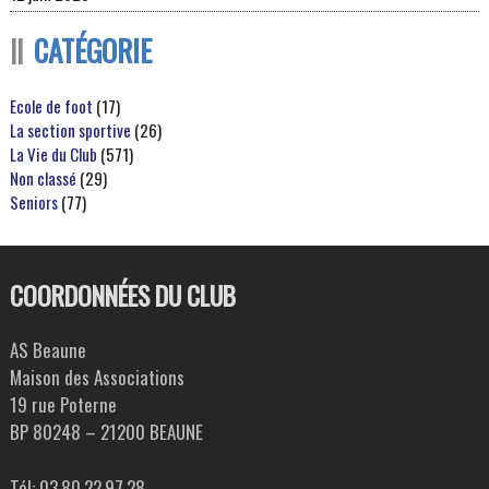
CATÉGORIE
Ecole de foot
(17)
La section sportive
(26)
La Vie du Club
(571)
Non classé
(29)
Seniors
(77)
COORDONNÉES DU CLUB
AS Beaune
Maison des Associations
19 rue Poterne
BP 80248 – 21200 BEAUNE
Tél: 03.80.22.97.28