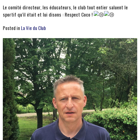
Le comité directeur, les éducateurs, le club tout entier saluent le
sportif qu’il était et lui disons : Respect Coco !
Posted in
La Vie du Club