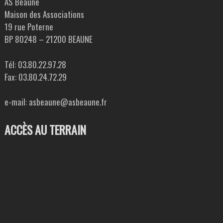
AS Beaune
Maison des Associations
19 rue Poterne
BP 80248 – 21200 BEAUNE
Tél: 03.80.22.97.28
Fax: 03.80.24.72.29
e-mail: asbeaune@asbeaune.fr
ACCÈS AU TERRAIN