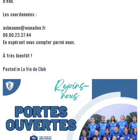
d’eau.
Les coordonnées :
asbeaune@wanadoo.fr
06.80.23.37.44
En espérant vous compter parmi nous.
À très bientôt !
Posted in
La Vie du Club