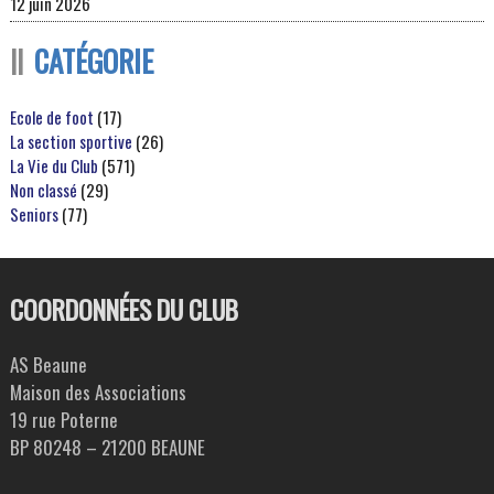
12 juin 2026
CATÉGORIE
Ecole de foot
(17)
La section sportive
(26)
La Vie du Club
(571)
Non classé
(29)
Seniors
(77)
COORDONNÉES DU CLUB
AS Beaune
Maison des Associations
19 rue Poterne
BP 80248 – 21200 BEAUNE