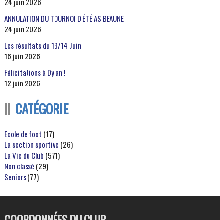
24 juin 2026
ANNULATION DU TOURNOI D’ÉTÉ AS BEAUNE
24 juin 2026
Les résultats du 13/14 Juin
16 juin 2026
Félicitations à Dylan !
12 juin 2026
CATÉGORIE
Ecole de foot
(17)
La section sportive
(26)
La Vie du Club
(571)
Non classé
(29)
Seniors
(77)
COORDONNÉES DU CLUB