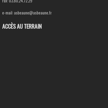
Fax: 03.80.24.72.29
e-mail: asbeaune@asbeaune.fr
ACCÈS AU TERRAIN