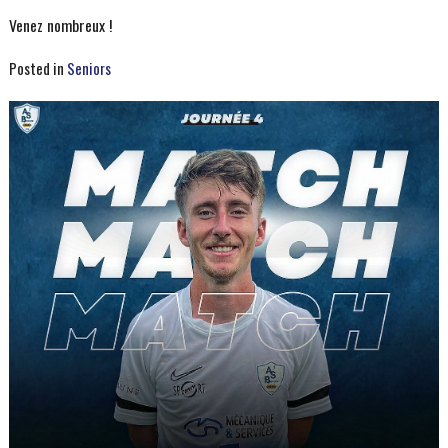
Venez nombreux !
Posted in
Seniors