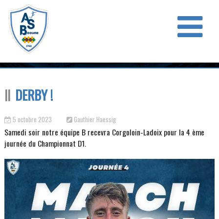
DERBY !
5 octobre 2023
Gauthier Haessig
Samedi soir notre équipe B recevra Corgoloin-Ladoix pour la 4 ème
journée du Championnat D1.