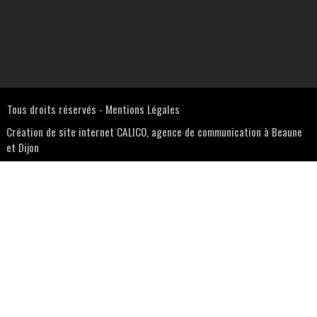
Tous droits réservés -
Mentions Légales
Création de site internet CALICO, agence de communication à Beaune
et Dijon