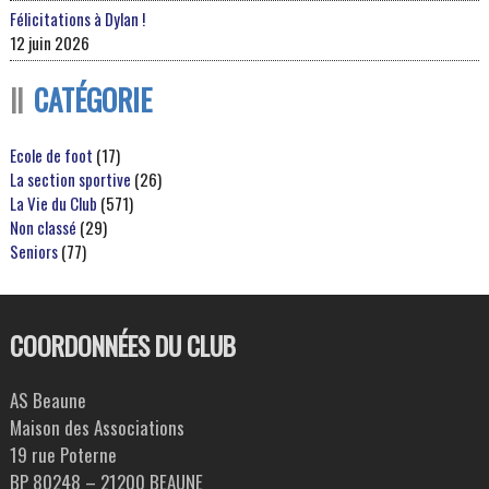
Félicitations à Dylan !
12 juin 2026
CATÉGORIE
Ecole de foot
(17)
La section sportive
(26)
La Vie du Club
(571)
Non classé
(29)
Seniors
(77)
COORDONNÉES DU CLUB
AS Beaune
Maison des Associations
19 rue Poterne
BP 80248 – 21200 BEAUNE