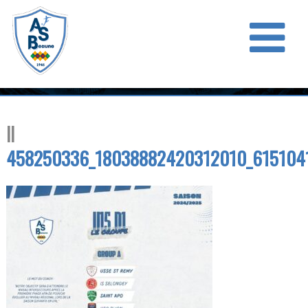
458250336_18038882420312010_615104