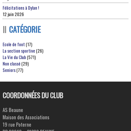
Félicitations à Dylan !
12 juin 2026
CATÉGORIE
Ecole de foot
(17)
La section sportive
(26)
La Vie du Club
(571)
Non classé
(29)
Seniors
(77)
COORDONNÉES DU CLUB
AS Beaune
Maison des Associations
19 rue Poterne