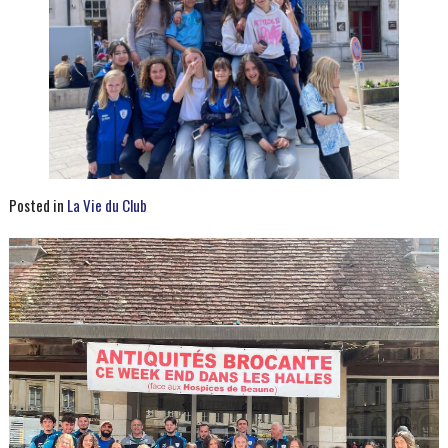
Posted in
La Vie du Club