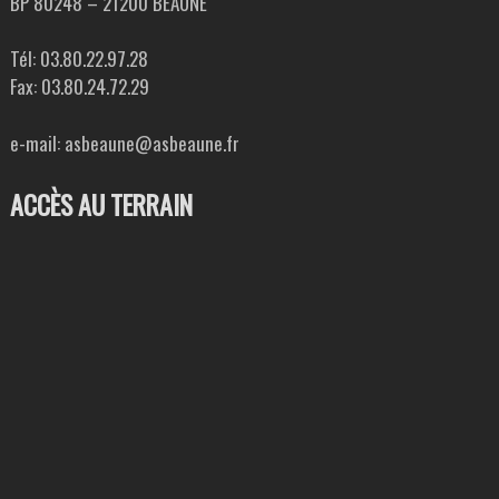
BP 80248 – 21200 BEAUNE
Tél: 03.80.22.97.28
Fax: 03.80.24.72.29
e-mail: asbeaune@asbeaune.fr
ACCÈS AU TERRAIN