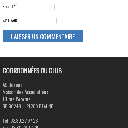
E-mail
*
Site web
COORDONNÉES DU CLUB
AS Beaune
Maison des Associations
19 rue Poterne
BP 80248 – 21200 BEAUNE
Tél: 03.80.22.97.28
Fax: 03.80.24.72.29