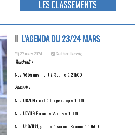
LES CLASSEMENTS
L’AGENDA DU 23/24 MARS
22 mars 2024
Gauthier Haessig
Vendredi :
Nos
Vétérans
iront à Seurre à 21h00
Samedi :
Nos
U8/U9
iront à Longchamp à 10h00
Nos
U7/U9 F
iront à Varois à 10h00
Nos
U10/U11
, groupe 1 seront Beaune à 10h00